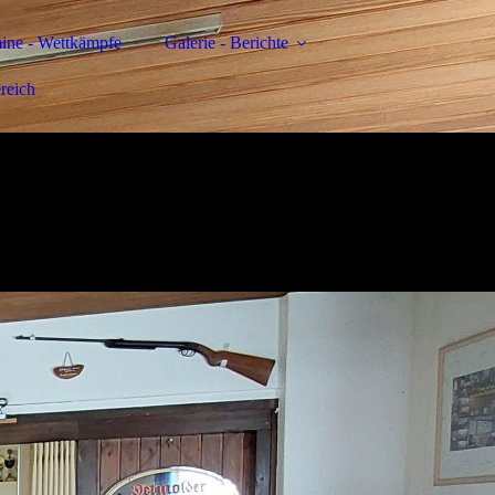
ine - Wettkämpfe
Galerie - Berichte
ereich