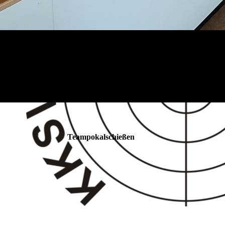
Teampokalschießen