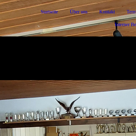
Startseite
Über uns
Kontakt
Term
Interner B